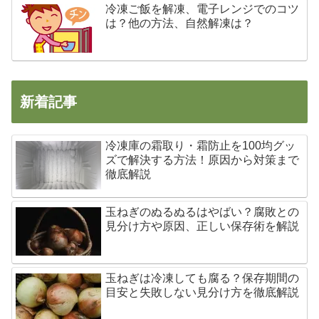
冷凍ご飯を解凍、電子レンジでのコツ
は？他の方法、自然解凍は？
新着記事
冷凍庫の霜取り・霜防止を100均グッ
ズで解決する方法！原因から対策まで
徹底解説
玉ねぎのぬるぬるはやばい？腐敗との
見分け方や原因、正しい保存術を解説
玉ねぎは冷凍しても腐る？保存期間の
目安と失敗しない見分け方を徹底解説