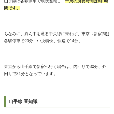
山手線は各駅停車で環状運転し、
一周の所要時間は約1時
間です。
ちなみに、真ん中を通る中央線に乗れば、東京⇒新宿間は
各駅停車で20分、中央特快、快速で14分。
東京から山手線で新宿へ行く場合は、内回りで30分、外
回りで31分となっています。
山手線 豆知識