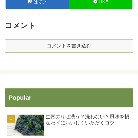
はてブ
LINE
コメント
コメントを書き込む
Popular
生青のりは洗う？洗わない？風味を損
なわずにおいしくいただくコツ