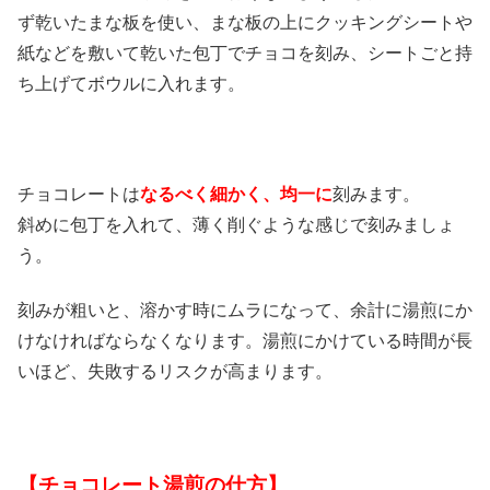
ず乾いたまな板を使い、まな板の上にクッキングシートや
紙などを敷いて乾いた包丁でチョコを刻み、シートごと持
ち上げてボウルに入れます。
チョコレートは
なるべく細かく、均一に
刻みます。
斜めに包丁を入れて、薄く削ぐような感じで刻みましょ
う。
刻みが粗いと、溶かす時にムラになって、余計に湯煎にか
けなければならなくなります。湯煎にかけている時間が長
いほど、失敗するリスクが高まります。
【チョコレート湯煎の仕方】