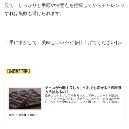
見て、しっかりと手順や注意点を把握してからチャレンジ
すれば失敗も避けられます。
上手に溶かして、美味しいレシピを仕上げてくださいね♪
【関連記事】
チョコが分離！戻し方、牛乳でも戻せる？再利用
方法はあるの？
生チョコやトリュフを作ろうとしてチョコレートを溶かし
て、生クリームを入れて混ぜたら、あらら、チョコが分離
してなんだか全然まとまらない！困った！これって諦める
しかないの～？チョコレートって温度にも水分にもとって
もデリケート。生チョコは作り方は...
azukarisiru.com