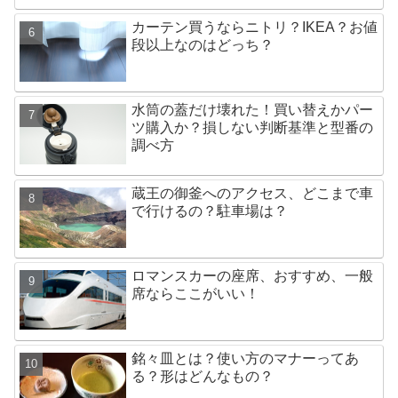
カーテン買うならニトリ？IKEA？お値
段以上なのはどっち？
水筒の蓋だけ壊れた！買い替えかパー
ツ購入か？損しない判断基準と型番の
調べ方
蔵王の御釜へのアクセス、どこまで車
で行けるの？駐車場は？
ロマンスカーの座席、おすすめ、一般
席ならここがいい！
銘々皿とは？使い方のマナーってあ
る？形はどんなもの？