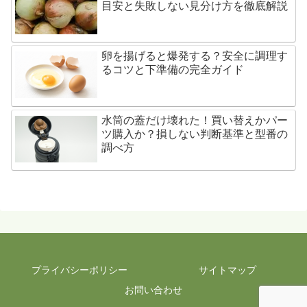
目安と失敗しない見分け方を徹底解説
卵を揚げると爆発する？安全に調理す
るコツと下準備の完全ガイド
水筒の蓋だけ壊れた！買い替えかパー
ツ購入か？損しない判断基準と型番の
調べ方
プライバシーポリシー
サイトマップ
お問い合わせ