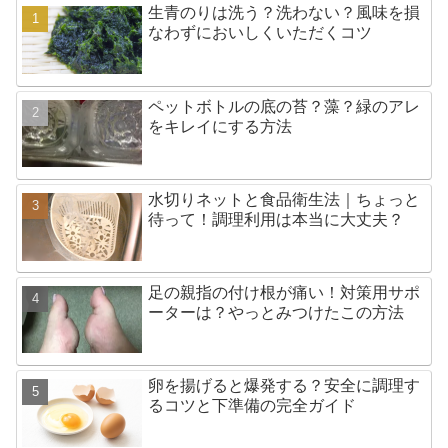
生青のりは洗う？洗わない？風味を損
なわずにおいしくいただくコツ
ペットボトルの底の苔？藻？緑のアレ
をキレイにする方法
水切りネットと食品衛生法｜ちょっと
待って！調理利用は本当に大丈夫？
足の親指の付け根が痛い！対策用サポ
ーターは？やっとみつけたこの方法
卵を揚げると爆発する？安全に調理す
るコツと下準備の完全ガイド