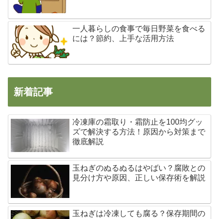
一人暮らしの食事で毎日野菜を食べる
には？節約、上手な活用方法
新着記事
冷凍庫の霜取り・霜防止を100均グッ
ズで解決する方法！原因から対策まで
徹底解説
玉ねぎのぬるぬるはやばい？腐敗との
見分け方や原因、正しい保存術を解説
玉ねぎは冷凍しても腐る？保存期間の