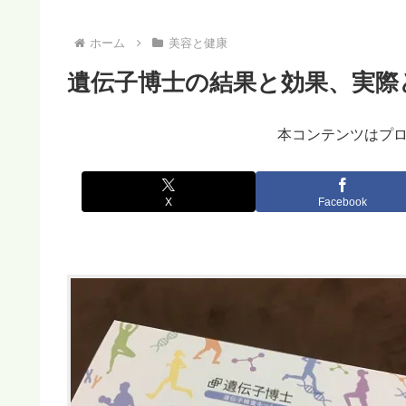
ホーム
美容と健康
遺伝子博士の結果と効果、実際
本コンテンツはプ
X
Facebook