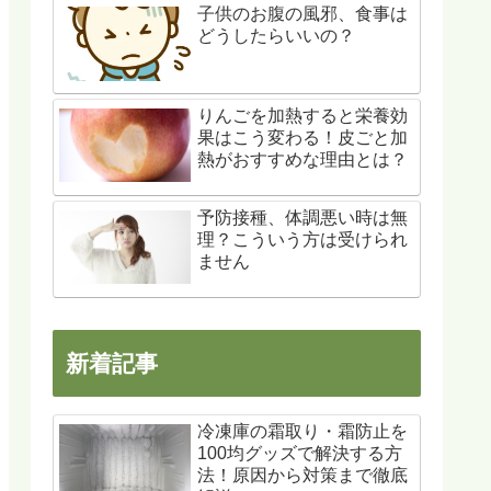
子供のお腹の風邪、食事は
どうしたらいいの？
りんごを加熱すると栄養効
果はこう変わる！皮ごと加
熱がおすすめな理由とは？
予防接種、体調悪い時は無
理？こういう方は受けられ
ません
新着記事
冷凍庫の霜取り・霜防止を
100均グッズで解決する方
法！原因から対策まで徹底