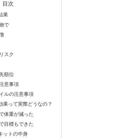
目次
結果
物で
徴
リスク
先順位
注意事項
イルの注意事項
効果って実際どうなの？
で体重が減った
で目標もできた
キットの中身