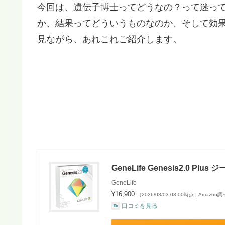
今回は、遺伝子博士ってどうなの？って迷っ
か、結果ってどういうものなのか、そして効
見ながら、あれこれご紹介します。
GeneLife Genesis2.0 
GeneLife
¥16,900
（2026/08/03 03:00時点 | Amazon
口コミを見る