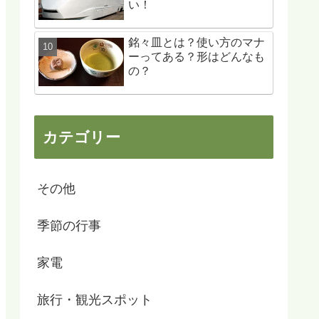
い！
銘々皿とは？使い方のマナ
ーってある？形はどんなも
の？
カテゴリー
その他
季節の行事
家電
旅行・観光スポット