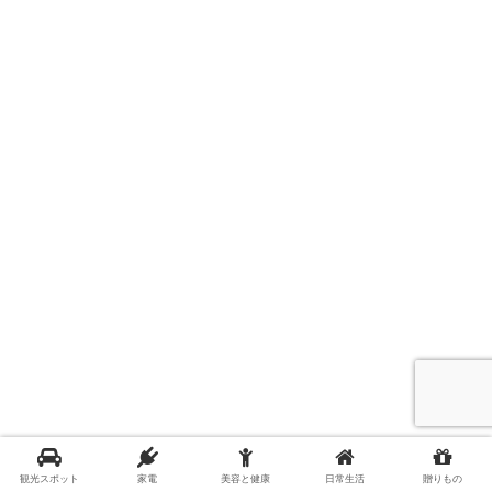
美容と健康
観光スポット
家電
美容と健康
日常生活
贈りもの