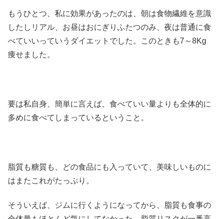
もうひとつ、私に効果があったのは、朝は食物繊維を意識
したしリアル、お昼はおにぎりふたつのみ、夜は普通に食
べていいっていうダイエットでした。このときも7～8Kg
痩せました。
要は私自身、簡単に言えば、食べていい量よりも全体的に
多めに食べてしまっているということ。
脂質も糖質も、どの食品にも入っていて、美味しいものに
はまたこれがたっぷり。
そういえば、ジムに行くようになってから、脂質も食事の
全体量もほとんど気にしてなかった。脂質リスクが一番高