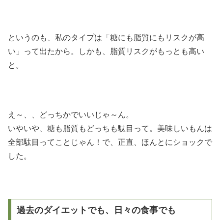
というのも、私のタイプは「糖にも脂質にもリスクが高
い」って出たから。しかも、脂質リスクがもっとも高い
と。
え～、、どっちかでいいじゃ～ん。
いやいや、糖も脂質もどっちも駄目って。美味しいもんは
全部駄目ってことじゃん！で、正直、ほんとにショックで
した。
過去のダイエットでも、日々の食事でも