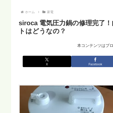
ホーム
家電
siroca 電気圧力鍋の修理完
トはどうなの？
本コンテンツはプ
X
Facebook