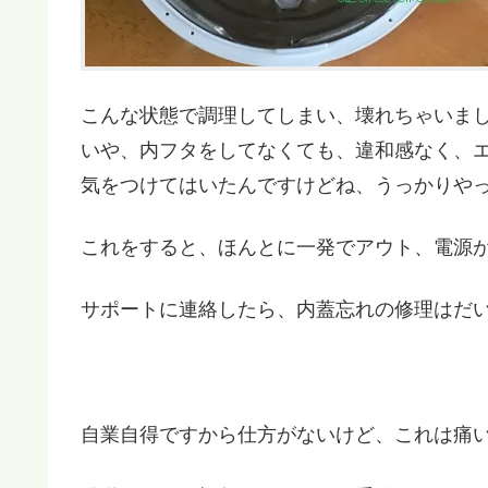
こんな状態で調理してしまい、壊れちゃいま
いや、内フタをしてなくても、違和感なく、
気をつけてはいたんですけどね、うっかりや
これをすると、ほんとに一発でアウト、電源
サポートに連絡したら、内蓋忘れの修理はだいた
自業自得ですから仕方がないけど、これは痛