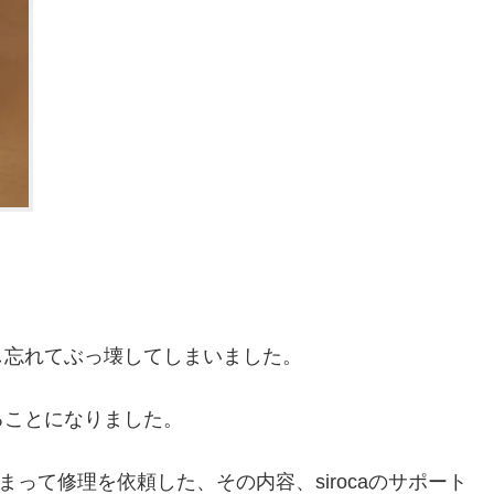
し忘れてぶっ壊してしまいました。
ることになりました。
しまって修理を依頼した、その内容、sirocaのサポート