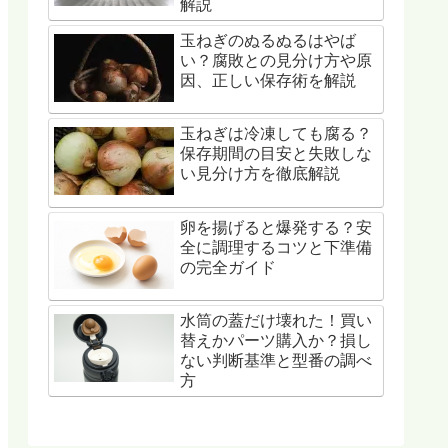
解説
玉ねぎのぬるぬるはやば
い？腐敗との見分け方や原
因、正しい保存術を解説
玉ねぎは冷凍しても腐る？
保存期間の目安と失敗しな
い見分け方を徹底解説
卵を揚げると爆発する？安
全に調理するコツと下準備
の完全ガイド
水筒の蓋だけ壊れた！買い
替えかパーツ購入か？損し
ない判断基準と型番の調べ
方