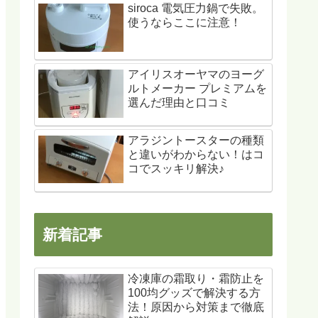
siroca 電気圧力鍋で失敗。
使うならここに注意！
アイリスオーヤマのヨーグ
ルトメーカー プレミアムを
選んだ理由と口コミ
アラジントースターの種類
と違いがわからない！はコ
コでスッキリ解決♪
新着記事
冷凍庫の霜取り・霜防止を
100均グッズで解決する方
法！原因から対策まで徹底