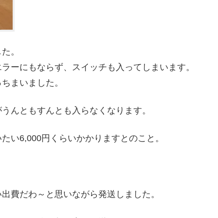
した。
エラーにもならず、スイッチも入ってしまいます。
っちまいました。
がうんともすんとも入らなくなります。
い6,000円くらいかかりますとのこと。
い出費だわ～と思いながら発送しました。