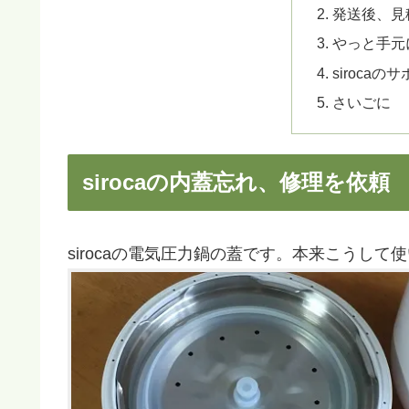
発送後、見
やっと手元
siroca
さいごに
sirocaの内蓋忘れ、修理を依頼
sirocaの電気圧力鍋の蓋です。本来こうして