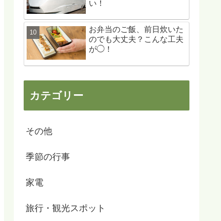
い！
お弁当のご飯、前日炊いた
のでも大丈夫？こんな工夫
が◯！
カテゴリー
その他
季節の行事
家電
旅行・観光スポット