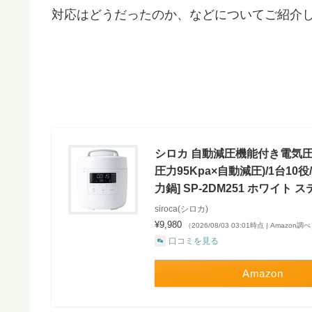
対応はどうだったのか、などについてご紹介
シロカ 自動減圧機能付き電気圧力
圧力95Kpa×自動減圧)/1台1
力鍋] SP-2DM251 ホワイト ス
siroca(シロカ)
¥9,980
（2026/08/03 03:01時点 | Amazon調
口コミを見る
Amazon