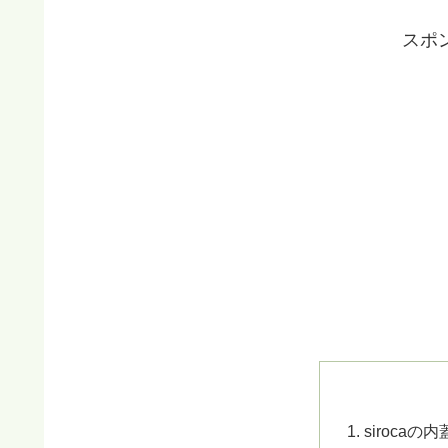
スポ
siroca