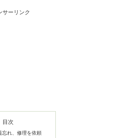
ンサーリンク
目次
の内蓋忘れ、修理を依頼