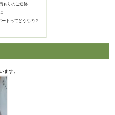
積もりのご連絡
に
のサポートってどうなの？
使います。